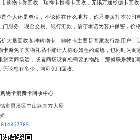
超市购物卡券回收，瑞祥卡携程卡回收，无锡万通杉德卡回收
你是个人还是单位，不论你在什么地方，你只要拨打本公司
上门服务、现金交易、银行汇款，信守承诺为客户保密，价
高价大量回收各种购物卡，购物卡主要是商家发行给用户，
物卡避免了实物礼品不能让人称心如意的尴尬，也同时为商
果您离商场远，或者商场没有您需要的物品，那就联系我们
，无论您有多少，均可免门回收。
美购物卡消费卡回收中心
锡市梁溪区中山路东方大厦
姐
3814867785