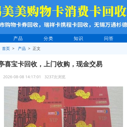
产品
分类
知识
问答
>
首页
>
产品
> 正文
亭喜宝卡回收，上门收购，现金交易
2026-08-08 14:17:01 3237次浏览