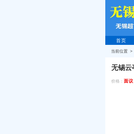
首页
当前位置 
无锡云
面议
价格：