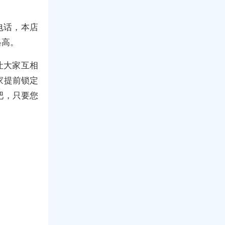
电话，本店
格高。
让大家互相
家提前锁定
吧，只要您