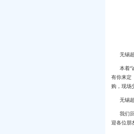
无锡
本着“
有你来定
购，现场
无锡
我们
迎各位朋