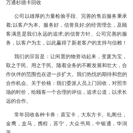
万通杉德卡回收
公司以雄厚的力量检验手段、完善的售后服务秉承
着;以客户为本。服务好，信誉良好;的经营理念，及顾
客满意是我们永远的追求;的信誉方针、公司完善的服
务，以客户为主，以此赢得了新老客户的支持与信赖！
我们的宗旨是：让闲置的物资动起来，变废为宝，
取之于民、用之于民。随着业务的不断发展和壮大，合
作伙伴的范围也在进一步扩大。我们热忱的期待和您的
合作机会。关于价格：我们委派人员上门回收，对照市
场的时价，给顾客一个合理的评估，追求公道，以求长
远的合作。
常年回收各种卡券：喜宝卡，大东方卡。礼阁仕，
金鹰，盒马，携程，苏宁，大众书局，中银通，华润
等。